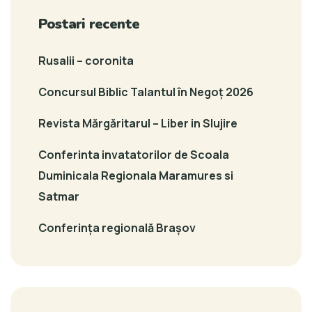
Postari recente
Rusalii – coronita
Concursul Biblic Talantul în Negoț 2026
Revista Mărgăritarul – Liber in Slujire
Conferinta invatatorilor de Scoala
Duminicala Regionala Maramures si
Satmar
Conferința regională Brașov