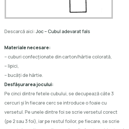
Descarcă aici:
Joc – Cubul adevarat fals
Materiale necesare:
– cuburi confecționate din carton/hârtie colorată,
– lipici,
– bucăți de hârtie.
Desfășurarea jocului:
Pe cinci dintre fetele cubului, se decupează câte 3
cercuri și în fiecare cerc se introduce o foaie cu
versetul. Pe unele dintre foi se scrie versetul corect
(pe 2 sau 3 foi), iar pe restul foilor, pe fiecare, se scrie