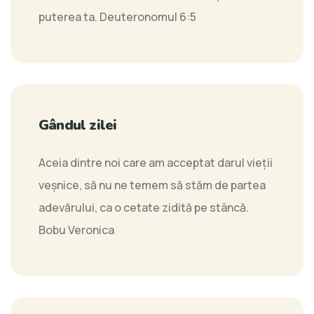
puterea ta.
Deuteronomul 6:5
Gândul zilei
Aceia dintre noi care am acceptat darul vieții
veşnice, să nu ne temem să stăm de partea
adevărului, ca o cetate zidită pe stâncă.
Bobu Veronica