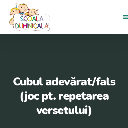
Cubul adevărat/fals
(joc pt. repetarea
versetului)