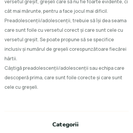
versetul greșit, greșeli care să nu fie foarte evidente, ci
cât mai mărunte, pentru a face jocul mai dificil.
Preadolescenții/adolescenții, trebuie să își dea seama
care sunt foile cu versetul corect și care sunt cele cu
versetul greșit. Se poate propune să se specifice
inclusiv și numărul de greșeli corespunzătoare fiecărei
hârtii.
Câștigă preadolescenții/adolescenții sau echipa care
descoperă prima, care sunt foile corecte și care sunt
cele cu greșeli.
Categorii