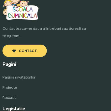
Contacteaza-ne daca ai intrebari sau doresti sa
te ajutam.
CONTACT
Pagini
Pagina învăţătorilor
Proiecte
Resurse
Legislatie