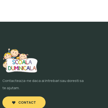
Contacteaza-ne daca ai intrebari sau doresti sa
te ajutam.
CONTACT