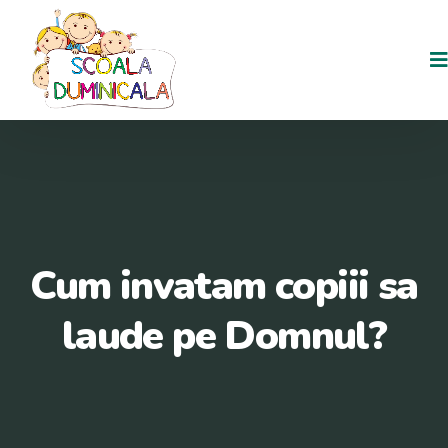
Cum invatam copiii sa
laude pe Domnul?