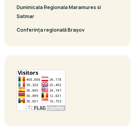
Duminicala Regionala Maramures si
Satmar
Conferința regională Brașov