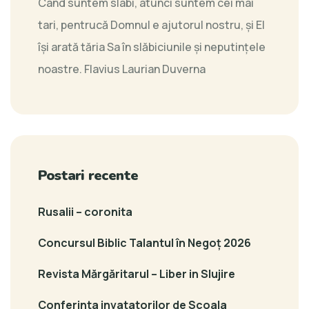
Când suntem slabi, atunci suntem cei mai
tari, pentrucă Domnul e ajutorul nostru, şi El
îşi arată tăria Sa în slăbiciunile şi neputinţele
noastre.
Flavius Laurian Duverna
Postari recente
Rusalii – coronita
Concursul Biblic Talantul în Negoț 2026
Revista Mărgăritarul – Liber in Slujire
Conferinta invatatorilor de Scoala