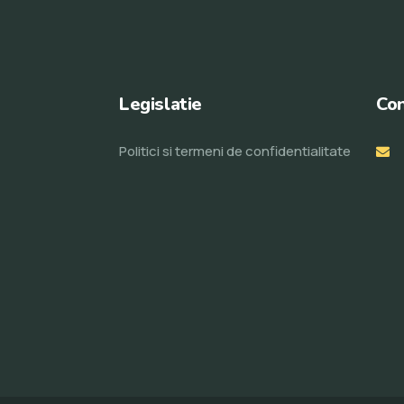
Legislatie
Con
Politici si termeni de confidentialitate