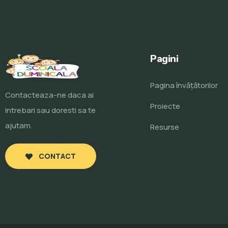
Pagini
Pagina învăţătorilor
Contacteaza-ne daca ai
Proiecte
intrebari sau doresti sa te
ajutam.
Resurse
CONTACT