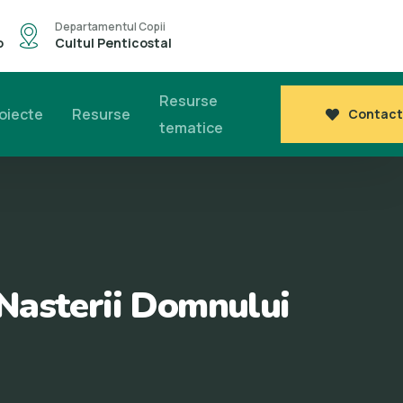
Departamentul Copii
o
Cultul Penticostal
Resurse
oiecte
Resurse
Contact
tematice
 Nasterii Domnului