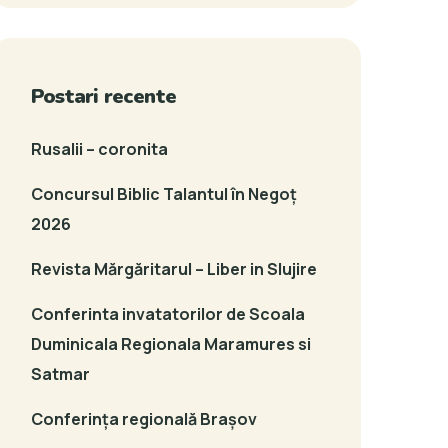
Postari recente
Rusalii – coronita
Concursul Biblic Talantul în Negoț
2026
Revista Mărgăritarul – Liber in Slujire
Conferinta invatatorilor de Scoala
Duminicala Regionala Maramures si
Satmar
Conferința regională Brașov