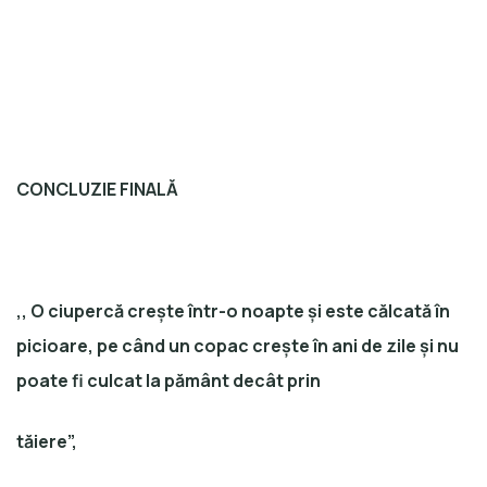
CONCLUZIE FINALĂ
,, O ciupercă crește într-o noapte și este călcată în
picioare, pe când un copac crește în ani de zile și nu
poate fi culcat la pământ decât prin
tăiere”,