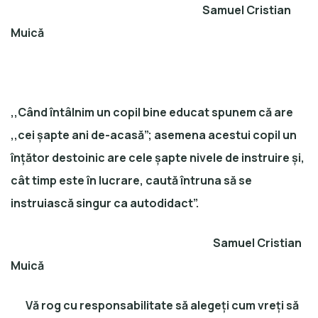
Samuel Cristian
Muică
,,Când întâlnim un copil bine educat spunem că are
,,cei șapte ani de-acasă”; asemena acestui copil un
înțător destoinic are cele șapte nivele de instruire și,
cât timp este în lucrare, caută întruna să se
instruiască singur ca autodidact”.
Samuel Cristian
Muică
Vă rog cu responsabilitate să alegeți cum vreți să