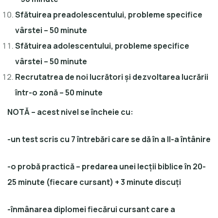
Sfătuirea preadolescentului, probleme specifice
vârstei – 50 minute
Sfătuirea adolescentului, probleme specifice
vârstei – 50 minute
Recrutatrea de noi lucrători și dezvoltarea lucrării
într-o zonă – 50 minute
NOTĂ
– acest nivel se încheie cu:
-un test scris cu 7 întrebări care se dă în a II-a întânire
-o probă practică – predarea unei lecții biblice în 20-
25 minute (fiecare cursant) + 3 minute discuți
-înmânarea diplomei fiecărui cursant care a