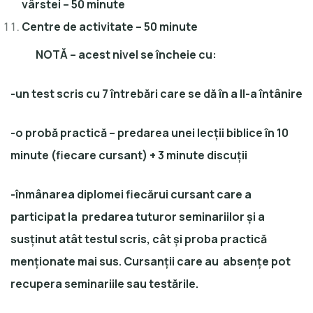
vârstei – 50 minute
Centre de activitate – 50 minute
NOTĂ – acest nivel se încheie cu:
-un test scris cu 7 întrebări care se dă în a II-a întânire
-o probă practică – predarea unei lecții biblice în 10
minute (fiecare cursant) + 3 minute discuții
-înmânarea diplomei fiecărui cursant care a
participat la predarea tuturor seminariilor și a
susținut atât testul scris, cât și proba practică
menționate mai sus. Cursanții care au absențe pot
recupera seminariile sau testările.