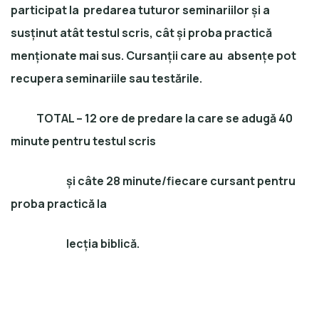
participat la predarea tuturor seminariilor și a
susținut atât testul scris, cât și proba practică
menționate mai sus. Cursanții care au absențe pot
recupera seminariile sau testările.
TOTAL – 12 ore de predare la care se adugă 40
minute pentru testul scris
și câte 28 minute/fiecare cursant pentru
proba practică la
lecția biblică.