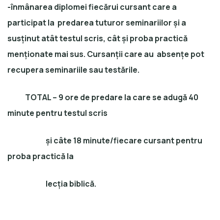
-înmânarea diplomei fiecărui cursant care a
participat la predarea tuturor seminariilor și a
susținut atât testul scris, cât și proba practică
menționate mai sus. Cursanții care au absențe pot
recupera seminariile sau testările.
TOTAL – 9 ore de predare la care se adugă 40
minute pentru testul scris
și câte 18 minute/fiecare cursant pentru
proba practică la
lecția biblică.