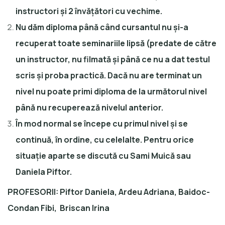
instructori și 2 învățători cu vechime.
Nu dăm diploma până când cursantul nu și-a
recuperat toate seminariile lipsă (predate de către
un instructor, nu filmată și până ce nu a dat testul
scris și proba practică. Dacă nu are terminat un
nivel nu poate primi diploma de la următorul nivel
până nu recuperează nivelul anterior.
În mod normal se începe cu primul nivel și se
continuă, în ordine, cu celelalte. Pentru orice
situație aparte se discută cu Sami Muică sau
Daniela Piftor.
PROFESORII: Piftor Daniela, Ardeu Adriana, Baidoc-
Condan Fibi, Briscan Irina