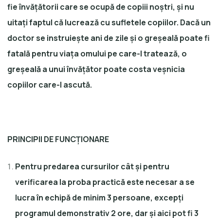
fie învățătorii care se ocupă de copiii noștri, și nu
uitați faptul că lucrează cu sufletele copiilor. Dacă un
doctor se instruiește ani de zile și o greșeală poate fi
fatală pentru viața omului pe care-l tratează, o
greșeală a unui învățător poate costa veșnicia
copiilor care-l ascută.
PRINCIPII DE FUNCȚIONARE
Pentru predarea cursurilor cât și pentru
verificarea la proba practică este necesar a se
lucra în echipă de minim 3 persoane, excepți
programul demonstrativ 2 ore, dar și aici pot fi 3