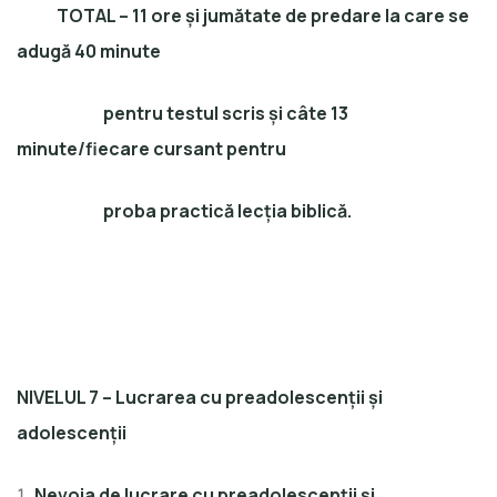
TOTAL – 11 ore și jumătate de predare la care se
adugă 40 minute
pentru testul scris și câte 13
minute/fiecare cursant pentru
proba practică lecția biblică.
NIVELUL 7 – Lucrarea cu preadolescenții și
adolescenții
Nevoia de lucrare cu preadolescenții și