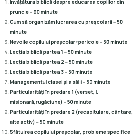
Învățătura biblică despre educarea copiilor din
pruncie – 90 minute
Cum să organizăm lucrarea cu preșcolarii – 50
minute
Nevoile copilului preșcolar+pericole – 50 minute
Lecția biblică partea 1 – 50 minute
Lecția biblică partea 2 – 50 minute
Lecția biblică partea 3 – 50 minute
Managementul clasei și a sălii – 50 minute
Particularități în predare 1 (verset, l.
misionară,rugăciune) – 50 minute
Particularități în predare 2 (recapitulare, cântare,
alte activ) – 50 minute
Sfătuirea copilului preșcolar, probleme specifice