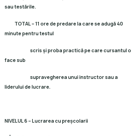
sau testările.
TOTAL – 11 ore de predare la care se adugă 40
minute pentru testul
scris și proba practică pe care cursantul o
face sub
supravegherea unui instructor sau a
liderului de lucrare.
NIVELUL 6 – Lucrarea cu preșcolarii