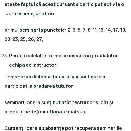
ateste faptul că acest cursant a participat activ la o
lucrare menționată în
primul seminar la punctele: 2, 3, 5, 7, 8-11, 13, 14, 17, 18,
20-23, 25, 26, 27,
Pentru celelalte forme se discută în prealabil cu
echipa de instructori.
-înmânarea diplomei fiecărui cursant care a
participat la predarea tuturor
seminariilor și a susținut atât testul scris, cât și
proba practică menționate mai sus.
Cursanții care au absențe pot recupera seminariile