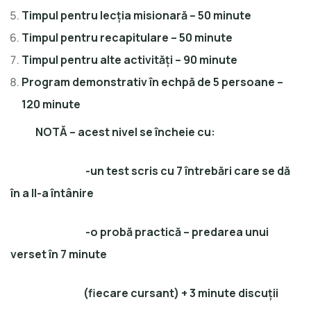
Timpul pentru lecția misionară – 50 minute
Timpul pentru recapitulare – 50 minute
Timpul pentru alte activități – 90 minute
Program demonstrativ în echpă de 5 persoane –
120 minute
NOTĂ – acest nivel se încheie cu:
-un test scris cu 7 întrebări care se dă
în a II-a întânire
-o probă practică – predarea unui
verset în 7 minute
(fiecare cursant) + 3 minute discuții