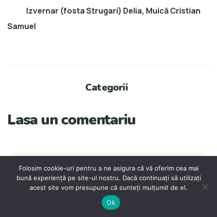
Izvernar (fosta Strugari) Delia, Muică Cristian
Samuel
Categorii
Lasa un comentariu
Folosim cookie-uri pentru a ne asigura că vă oferim cea mai
bună experiență pe site-ul nostru. Dacă continuați să utilizați
acest site vom presupune că sunteți mulțumit de el.
Ok