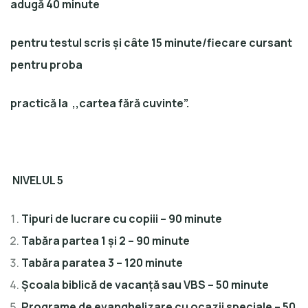
adugă 40 minute
pentru testul scris și câte 15 minute/fiecare cursant
pentru proba
practică la ,,cartea fără cuvinte”.
NIVELUL 5
Tipuri de lucrare cu copiii – 90 minute
Tabăra partea 1 și 2 – 90 minute
Tabăra paratea 3 – 120 minute
Școala biblică de vacanță sau VBS – 50 minute
Programe de evanghelizare cu ocazii speciale – 50