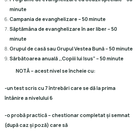
minute
Campania de evanghelizare – 50 minute
Săptămâna de evanghelizare în aer liber – 50
minute
Grupul de casă sau Grupul Vestea Bună – 50 minute
Sărbătoarea anuală ,,Copiii lui Isus” – 50 minute
NOTĂ – acest nivel se încheie cu:
-un test scris cu 7 întrebări care se dă la prima
întânire a nivelului 6
-o probă practică – chestionar completat și semnat
(după caz și poză) care să