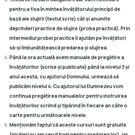
pentru a fixa în mintea învățătorului principii de
bază ale slujirii (testul scris) cât și anumite
deprinderi practice de slujire (proba practică). Prin
intermediul probei practice îi ajutăm pe învățători
să-și îmbunătățească predarea și slujirea.
Până la ora actuală avem manuale de pregătire a
învățătorilor (scrise și publicate) până la nivelul 3 și
anul acesta, cu ajutorul Domnului, urmează să
publicăm nivelul 4. Cu ajutorul lui Dumnezeu vom
continua pregătirea manualelor pentru instruirea
învățătorilor scriind și tipărind în fiecare an câte o
carte pentru următoarele nivele.
Menționăm faptul că aceste cursuri sunt gratuite
(nicăieri nu am cerut bani pentru predarea lor), iar