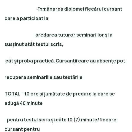
-înmânarea diplomei fiecărui cursant
care a participat la
predarea tuturor seminariilor și a
susținut atât testul scris,
cât și proba practică. Cursanții care au absențe pot
recupera seminariile sau testările
TOTAL
– 10 ore și jumătate de predare la care se
adugă 40 minute
pentru testul scris și câte 10 (7) minute/fiecare
cursant pentru