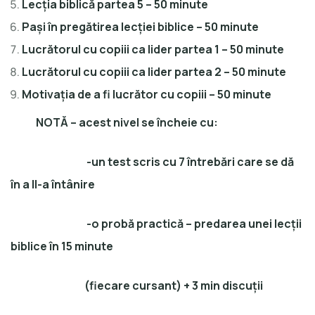
Lecția biblică partea 5 – 50 minute
Pași în pregătirea lecției biblice – 50 minute
Lucrătorul cu copiii ca lider partea 1 – 50 minute
Lucrătorul cu copiii ca lider partea 2 – 50 minute
Motivația de a fi lucrător cu copiii – 50 minute
NOTĂ – acest nivel se încheie cu:
-un test scris cu 7 întrebări care se dă
în a II-a întânire
-o probă practică – predarea unei lecții
biblice în 15 minute
(fiecare cursant) + 3 min discuții