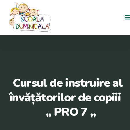
Cursul de instruire al
învățătorilor de copiii
,, PRO 7 ,,