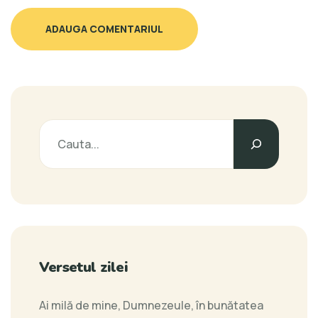
ADAUGA COMENTARIUL
Versetul zilei
Ai milă de mine, Dumnezeule, în bunătatea