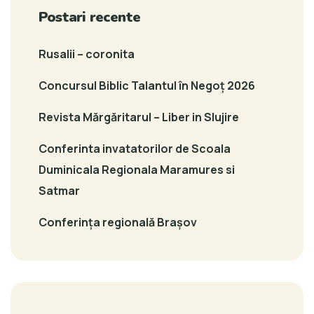
Postari recente
Rusalii – coronita
Concursul Biblic Talantul în Negoț 2026
Revista Mărgăritarul – Liber in Slujire
Conferinta invatatorilor de Scoala
Duminicala Regionala Maramures si
Satmar
Conferința regională Brașov