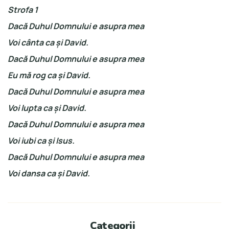
Strofa 1
Dacă Duhul Domnului e asupra mea
Voi cânta ca şi David.
Dacă Duhul Domnului e asupra mea
Eu mă rog ca şi David.
Dacă Duhul Domnului e asupra mea
Voi lupta ca şi David.
Dacă Duhul Domnului e asupra mea
Voi iubi ca şi Isus.
Dacă Duhul Domnului e asupra mea
Voi dansa ca şi David.
Categorii