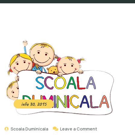
iulie 30, 2015
Scoala Duminicala
Leave a Comment