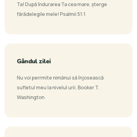
Ta! După îndurarea Ta cea mare, şterge
fărădelegile mele!
Psalmii 51:1
Gândul zilei
Nu voi perrmite nimănui să înjosească
sufletul meu la nivelul urii.
Booker T.
Washington