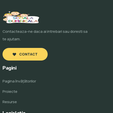
Contacteaza-ne daca ai intrebari sau doresti sa
te ajutam.
CONTACT
Pagini
Pagina învăţătorilor
Proiecte
Resurse