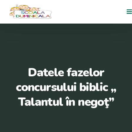
Datele fazelor
concursului biblic ,,
Talantul în negoţ”