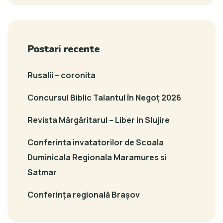
Postari recente
Rusalii – coronita
Concursul Biblic Talantul în Negoț 2026
Revista Mărgăritarul – Liber in Slujire
Conferinta invatatorilor de Scoala
Duminicala Regionala Maramures si
Satmar
Conferința regională Brașov