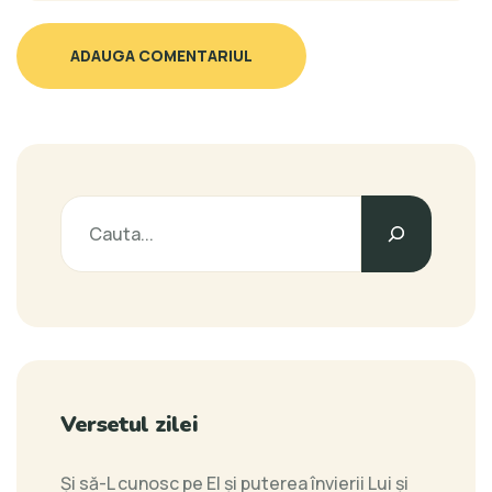
ADAUGA COMENTARIUL
Versetul zilei
Şi să-L cunosc pe El şi puterea învierii Lui şi