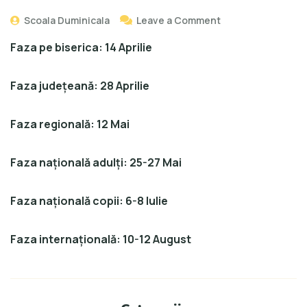
Scoala Duminicala
Leave a Comment
Faza pe biserica: 14 Aprilie
Faza judeţeană: 28 Aprilie
Faza regională: 12 Mai
Faza naţională adulţi: 25-27 Mai
Faza naţională copii: 6-8 Iulie
Faza internaţională: 10-12 August