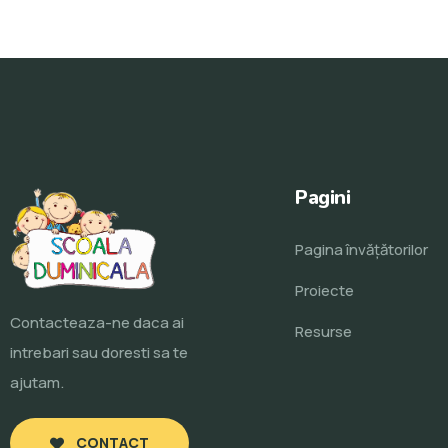
Pagini
Pagina învăţătorilor
Proiecte
Contacteaza-ne daca ai
Resurse
intrebari sau doresti sa te
ajutam.
CONTACT