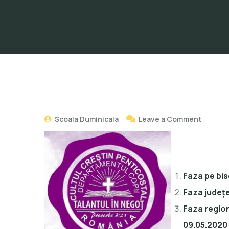
Scoala Duminicala
Leave a Comment
Faza pe bi
Faza județ
Faza region
09.05.202