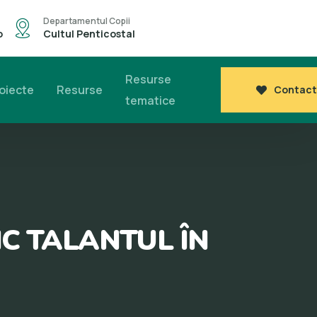
Departamentul Copii
o
Cultul Penticostal
Resurse
oiecte
Resurse
Contact
tematice
IC TALANTUL ÎN