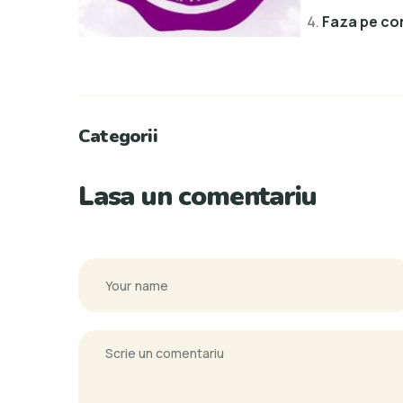
Faza pe co
Categorii
Lasa un comentariu