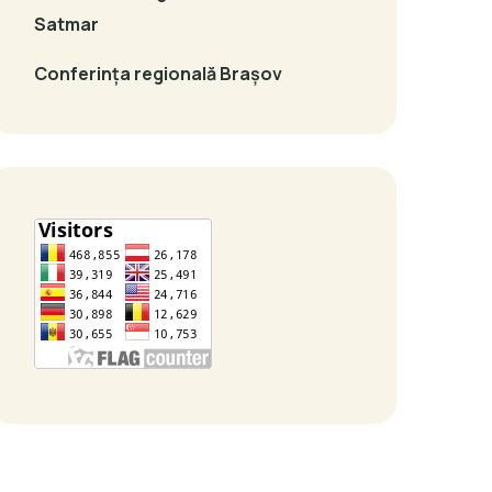
Satmar
Conferința regională Brașov