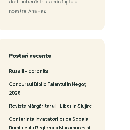
dar Îl putem întrista prin faptele
noastre.
Ana Haz
Postari recente
Rusalii – coronita
Concursul Biblic Talantul în Negoț
2026
Revista Mărgăritarul – Liber in Slujire
Conferinta invatatorilor de Scoala
Duminicala Regionala Maramures si