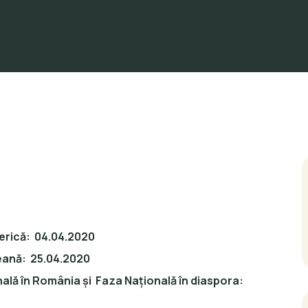
serică: 04.04.2020
eană: 25.04.2020
ală în România și Faza Națională în diaspora:
0