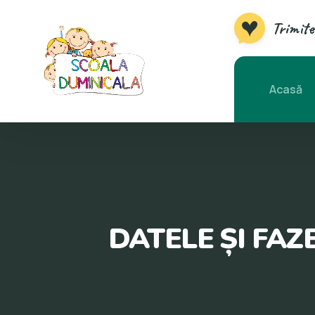
Trimite
Acasă
DATELE ȘI FAZ