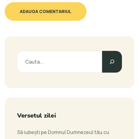
ADAUGA COMENTARIUL
Versetul zilei
Să iubeşti pe Domnul Dumnezeul tău cu