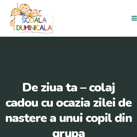
De ziua ta – colaj
cadou cu ocazia zilei de
nastere a unui copil din
grupa