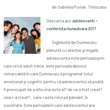
Despre
de Gabriela Povian, Timisoara
adolescenta
Descarca aici:
adolescenti –
conferinta Hunedoara 2017
Îngăduită de Dumnezeu,
plănuită cu atenție și migală,
adolescența este perioada prin
care orice adult trece, este perioada absolut
remarcabilă în care Dumnezeu a programat totul
emoțional și cognitiv, pentru ca adolescentul să poată
fi preocupat de a afla cine este el? de ce a fost creat?
cine l-a creat?… care-i este rolul pe pământ, în
societate. Este perioada în care adolescentul are