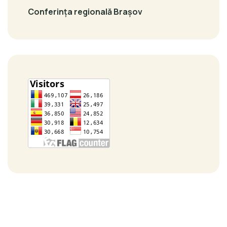
Conferința regională Brașov