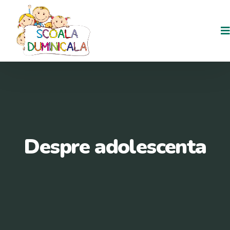
Skip
to
content
Despre adolescenta