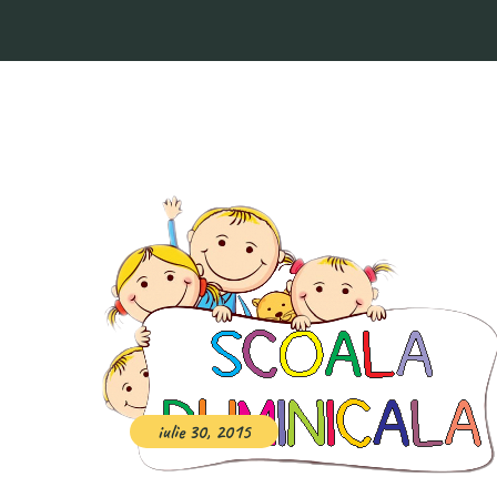
iulie 30, 2015