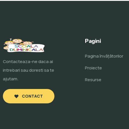
Pagini
Pagina învăţătorilor
Contacteaza-ne daca ai
Proiecte
intrebari sau doresti sa te
ajutam.
Resurse
CONTACT