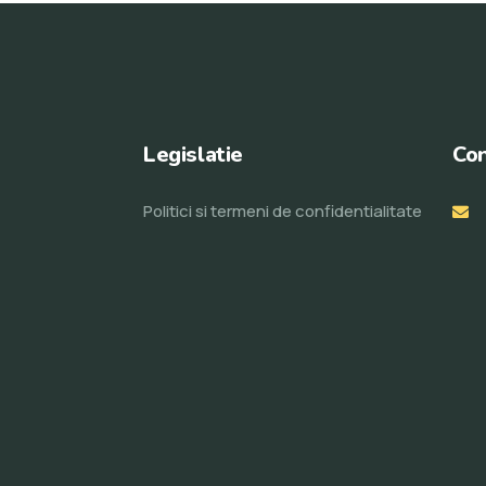
Legislatie
Con
Politici si termeni de confidentialitate