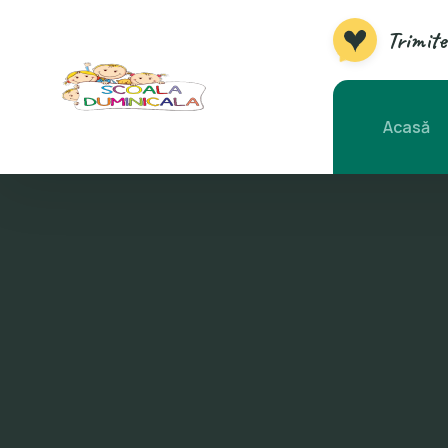
Trimite
Acasă