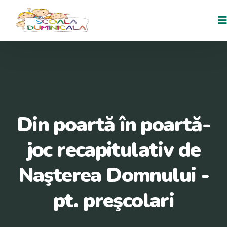
Din poartă în poartă-
joc recapitulativ de
Naşterea Domnului -
pt. preşcolari