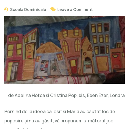
Scoala Duminicala
Leave a Comment
de Adelina Hotca şi Cristina Pop, bis, Eben Ezer, Londra
Pornind de la ideea ca Iosif şi Maria au căutat loc de
poposire şi nu au găsit, vă propunem următorul joc