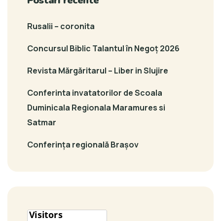
Postari recente
Rusalii – coronita
Concursul Biblic Talantul în Negoț 2026
Revista Mărgăritarul – Liber in Slujire
Conferinta invatatorilor de Scoala
Duminicala Regionala Maramures si
Satmar
Conferința regională Brașov