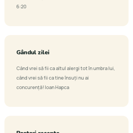
6:20
Gândul zilei
Când vrei să fii ca altul alergi tot în umbra lui,
când vrei să fii ca tine însuți nu ai
concurență!
Ioan Hapca