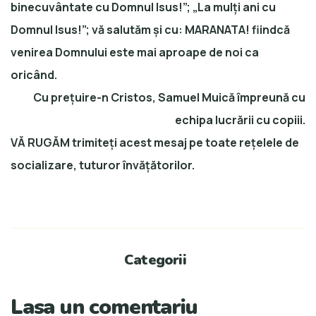
binecuvântate cu Domnul Isus!”; „La mulți ani cu
Domnul Isus!”;
vă salutăm și cu:
MARANATA!
fiindcă
venirea Domnului este mai aproape de noi ca
oricând.
Cu prețuire-n Cristos, Samuel Muică împreună cu
echipa lucrării cu copiii.
VĂ RUGĂM trimiteți acest mesaj
pe toate rețelele de
socializare, tuturor învățătorilor.
Categorii
Lasa un comentariu