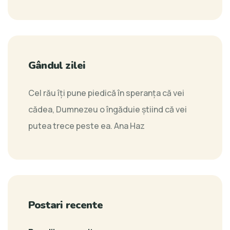
Gândul zilei
Cel rău îți pune piedică în speranța că vei
cădea, Dumnezeu o îngăduie știind că vei
putea trece peste ea.
Ana Haz
Postari recente