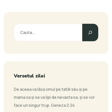
Caută
Versetul zilei
De aceea va lăsa omul pe tatăl său şi pe
mama sa şi se va lipi de nevasta sa, şi se vor
face un singur trup.
Geneza 2:24