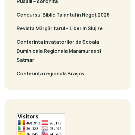
Rusalii – coronita
Concursul Biblic Talantul în Negoț 2026
Revista Mărgăritarul – Liber in Slujire
Conferinta invatatorilor de Scoala
Duminicala Regionala Maramures si
Satmar
Conferința regională Brașov