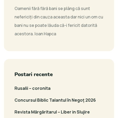
Oamenii fără fără bani se plâng că sunt
nefericiți din cauza aceasta dar nici un om cu
bani nu se poate lăuda că-i fericit datorită
acestora.
Ioan Hapca
Postari recente
Rusalii – coronita
Concursul Biblic Talantul în Negoț 2026
Revista Mărgăritarul – Liber in Slujire