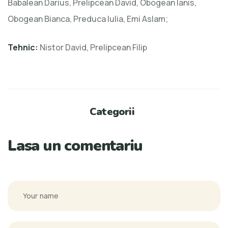
Babalean Darius, Prelipcean David, Obogean Ianis,
Obogean Bianca, Preduca Iulia, Emi Aslam;
Tehnic:
Nistor David, Prelipcean Filip
Categorii
Lasa un comentariu