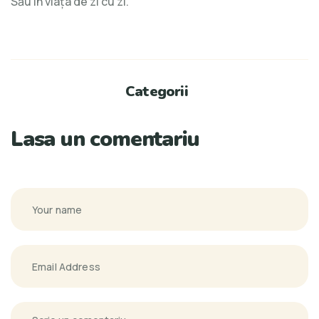
Său în viața de zi cu zi.
Categorii
Lasa un comentariu