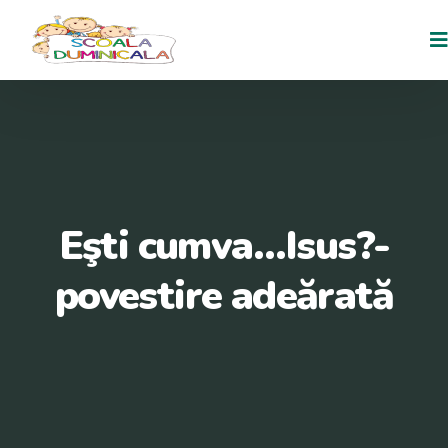
Eşti cumva…Isus?-
povestire adeărată