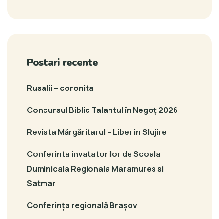
Postari recente
Rusalii – coronita
Concursul Biblic Talantul în Negoț 2026
Revista Mărgăritarul – Liber in Slujire
Conferinta invatatorilor de Scoala
Duminicala Regionala Maramures si
Satmar
Conferința regională Brașov