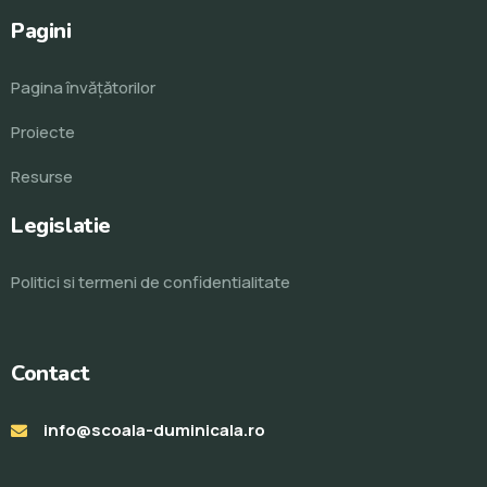
Pagini
Pagina învăţătorilor
Proiecte
Resurse
Legislatie
Politici si termeni de confidentialitate
Contact
info@scoala-duminicala.ro