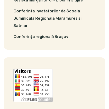
Revista Mărgăritarul – Liber in Slujire
Conferinta invatatorilor de Scoala
Duminicala Regionala Maramures si
Satmar
Conferința regională Brașov