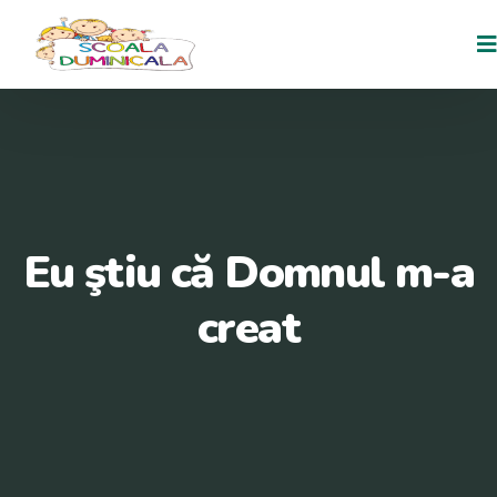
Eu ştiu că Domnul m-a
creat