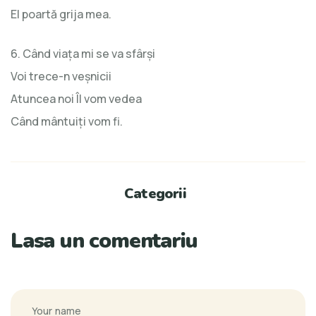
El poartă grija mea.
6. Când viaţa mi se va sfârşi
Voi trece-n veşnicii
Atuncea noi Îl vom vedea
Când mântuiţi vom fi.
Categorii
Lasa un comentariu