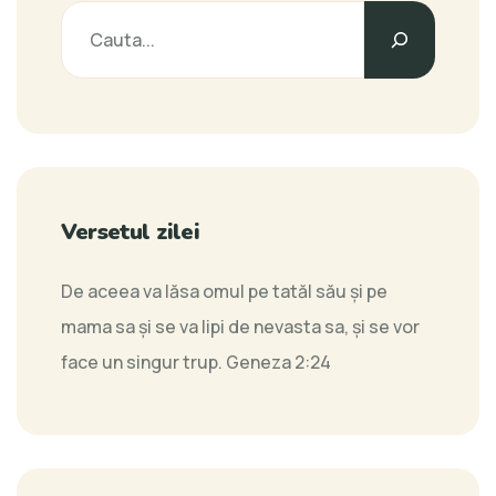
Versetul zilei
De aceea va lăsa omul pe tatăl său şi pe
mama sa şi se va lipi de nevasta sa, şi se vor
face un singur trup.
Geneza 2:24