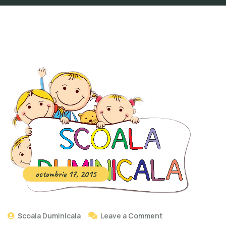
octombrie 17, 2015
Scoala Duminicala
Leave a Comment