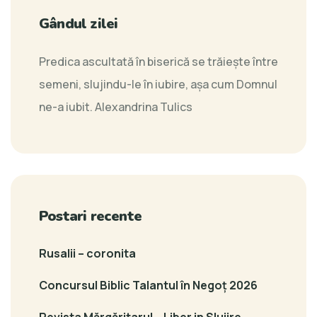
Gândul zilei
Predica ascultată în biserică se trăiește între
semeni, slujindu-le în iubire, așa cum Domnul
ne-a iubit.
Alexandrina Tulics
Postari recente
Rusalii – coronita
Concursul Biblic Talantul în Negoț 2026