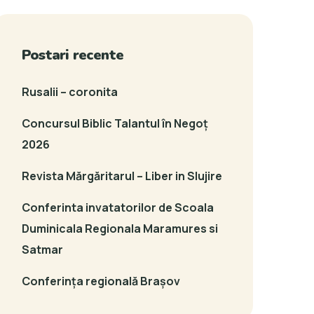
Postari recente
Rusalii – coronita
Concursul Biblic Talantul în Negoț
2026
Revista Mărgăritarul – Liber in Slujire
Conferinta invatatorilor de Scoala
Duminicala Regionala Maramures si
Satmar
Conferința regională Brașov