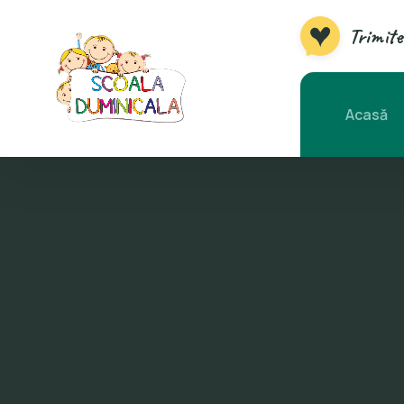
Trimite
Acasă