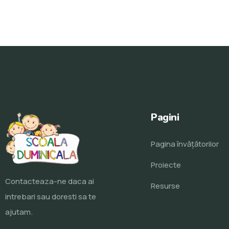
Pagini
Pagina învăţătorilor
Proiecte
Contacteaza-ne daca ai
Resurse
intrebari sau doresti sa te
ajutam.