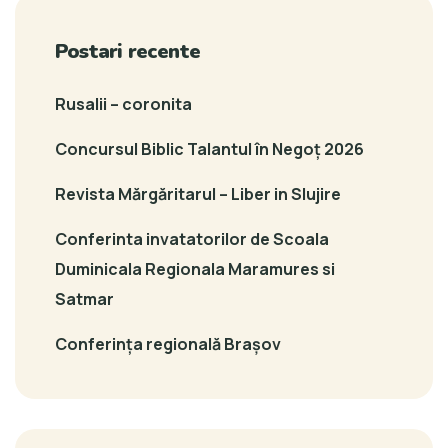
Postari recente
Rusalii – coronita
Concursul Biblic Talantul în Negoț 2026
Revista Mărgăritarul – Liber in Slujire
Conferinta invatatorilor de Scoala
Duminicala Regionala Maramures si
Satmar
Conferința regională Brașov