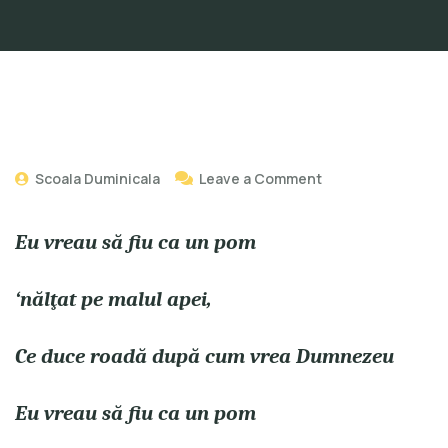
Scoala Duminicala
Leave a Comment
Eu vreau să fiu ca un pom
‘nălţat pe malul apei,
Ce duce roadă după cum vrea Dumnezeu
Eu vreau să fiu ca un pom