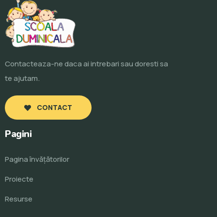
Contacteaza-ne daca ai intrebari sau doresti sa
te ajutam.
CONTACT
Pagini
Pagina învăţătorilor
Proiecte
Resurse