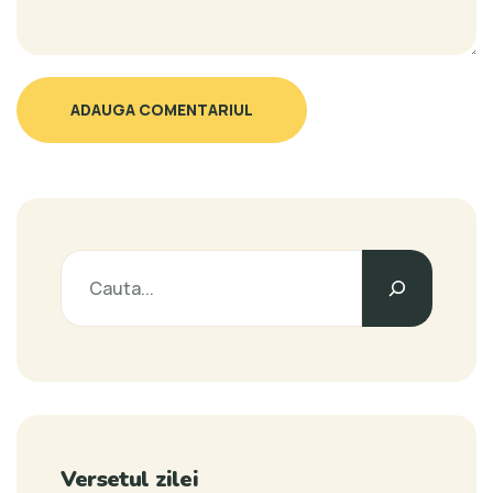
ADAUGA COMENTARIUL
Versetul zilei