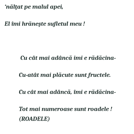
‘nălţat pe malul apei,
El îmi hrăneşte sufletul meu !
Cu cât mai adâncă imi e rădăcina-
Cu-atât mai plăcute sunt fructele.
Cu cât mai adâncă, îmi e rădăcina-
Tot mai numeroase sunt roadele !
(ROADELE)