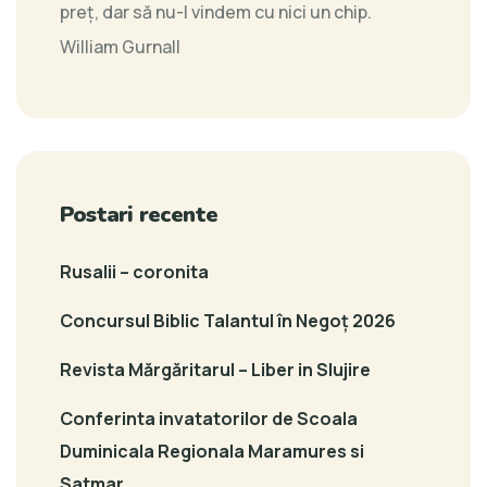
preţ, dar să nu-l vindem cu nici un chip.
William Gurnall
Postari recente
Rusalii – coronita
Concursul Biblic Talantul în Negoț 2026
Revista Mărgăritarul – Liber in Slujire
Conferinta invatatorilor de Scoala
Duminicala Regionala Maramures si
Satmar