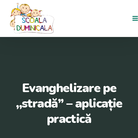
Evanghelizare pe
,,stradă” – aplicație
practică