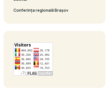
Conferința regională Brașov