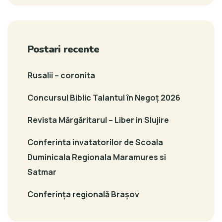
Postari recente
Rusalii – coronita
Concursul Biblic Talantul în Negoț 2026
Revista Mărgăritarul – Liber in Slujire
Conferinta invatatorilor de Scoala
Duminicala Regionala Maramures si
Satmar
Conferința regională Brașov