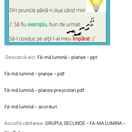
Descarcă aici:
Fă-mă lumină – planșe – ppt
Fă-mă lumină – planșe – pdf
Fă-mă lumină – planse preșcolari pdf
Fă-mă lumină – acorduri
Ascultă cântarea:
GRUPUL SECUNDE – FA-MA LUMINA –