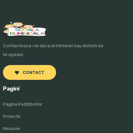
Contacteaza-ne daca ai intrebari sau doresti sa
te ajutam.
CONTACT
Pagini
Pagina învăţătorilor
Proiecte
Resurse