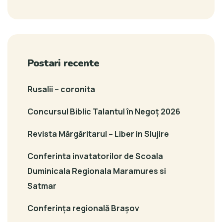
Postari recente
Rusalii – coronita
Concursul Biblic Talantul în Negoț 2026
Revista Mărgăritarul – Liber in Slujire
Conferinta invatatorilor de Scoala
Duminicala Regionala Maramures si
Satmar
Conferința regională Brașov