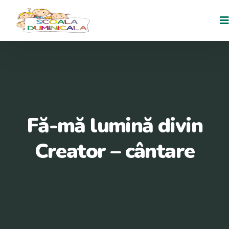
Fă-mă lumină divin
Creator – cântare