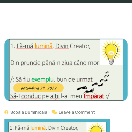
octombrie 24, 2022
Scoala Duminicala
Leave a Comment