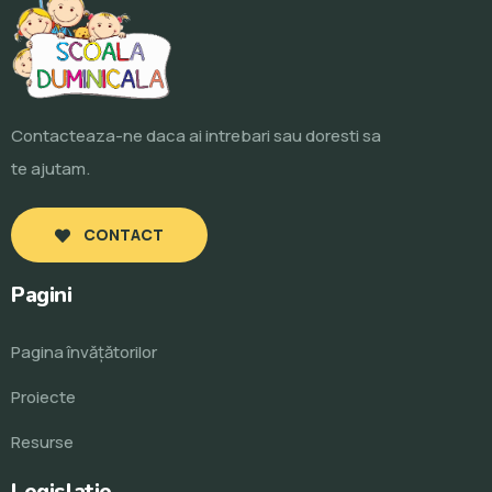
Contacteaza-ne daca ai intrebari sau doresti sa
te ajutam.
CONTACT
Pagini
Pagina învăţătorilor
Proiecte
Resurse
Legislatie