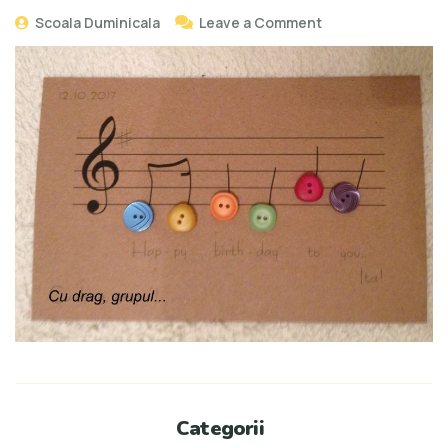
Scoala Duminicala
Leave a Comment
Categorii