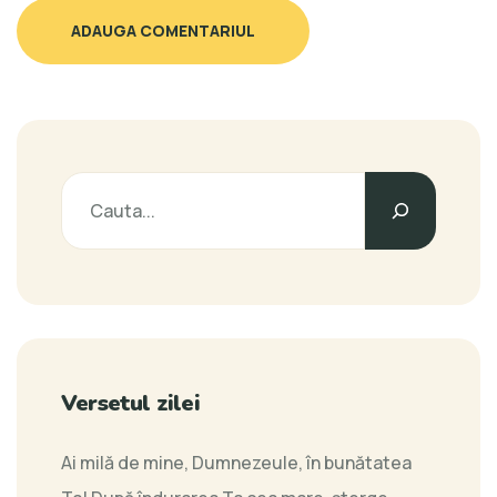
ADAUGA COMENTARIUL
Versetul zilei
Ai milă de mine, Dumnezeule, în bunătatea