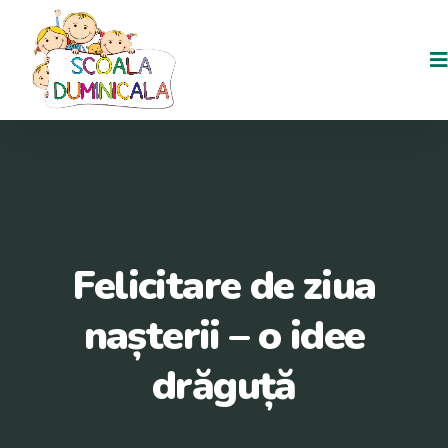
Felicitare de ziua
nașterii – o idee
drăguță