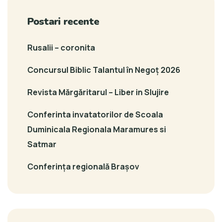
Postari recente
Rusalii – coronita
Concursul Biblic Talantul în Negoț 2026
Revista Mărgăritarul – Liber in Slujire
Conferinta invatatorilor de Scoala
Duminicala Regionala Maramures si
Satmar
Conferința regională Brașov