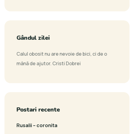
Gândul zilei
Calul obosit nu are nevoie de bici, ci de o
mânã de ajutor.
Cristi Dobrei
Postari recente
Rusalii – coronita