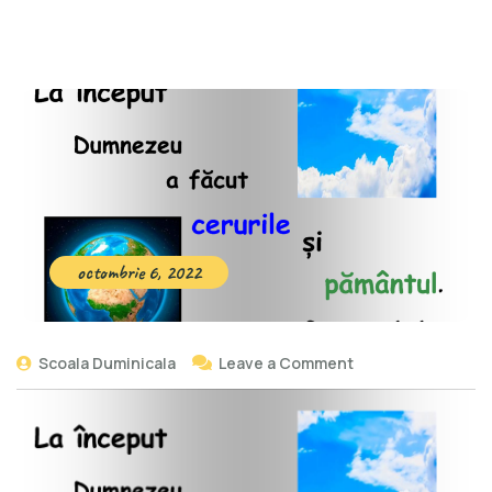
octombrie 6, 2022
Scoala Duminicala
Leave a Comment