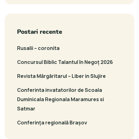
Postari recente
Rusalii – coronita
Concursul Biblic Talantul în Negoț 2026
Revista Mărgăritarul – Liber in Slujire
Conferinta invatatorilor de Scoala
Duminicala Regionala Maramures si
Satmar
Conferința regională Brașov