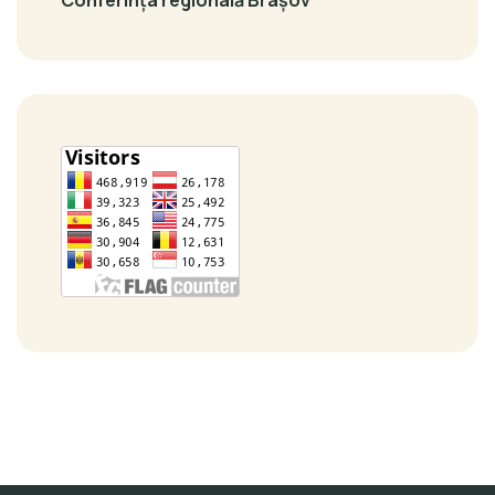
Conferința regională Brașov