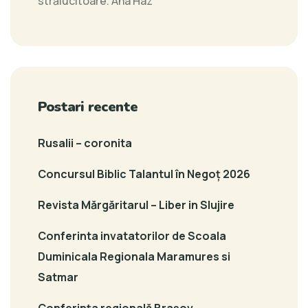
strălucitoare.
Ana Haz
Postari recente
Rusalii – coronita
Concursul Biblic Talantul în Negoț 2026
Revista Mărgăritarul – Liber in Slujire
Conferinta invatatorilor de Scoala
Duminicala Regionala Maramures si
Satmar