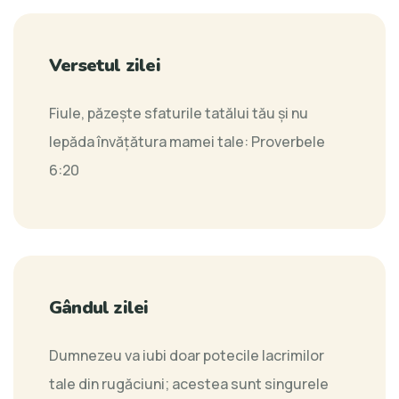
Versetul zilei
Fiule, păzeşte sfaturile tatălui tău şi nu
lepăda învăţătura mamei tale:
Proverbele
6:20
Gândul zilei
Dumnezeu va iubi doar potecile lacrimilor
tale din rugăciuni; acestea sunt singurele