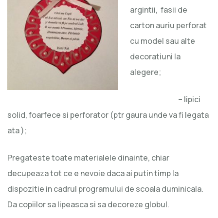
argintii, fasii de
carton auriu perforat
cu model sau alte
decoratiuni la
alegere;
– lipici
solid, foarfece si perforator (ptr gaura unde va fi legata
ata );
Pregateste toate materialele dinainte, chiar
decupeaza tot ce e nevoie daca ai putin timp la
dispozitie in cadrul programului de scoala duminicala.
Da copiilor sa lipeasca si sa decoreze globul.