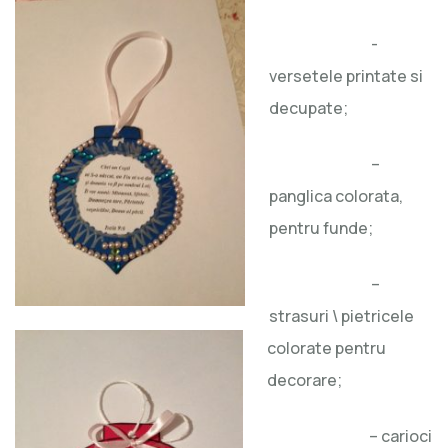
-
versetele printate si
decupate;
–
panglica colorata,
pentru funde;
–
strasuri \ pietricele
colorate pentru
decorare;
– carioci