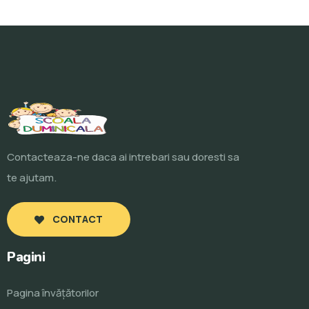
Contacteaza-ne daca ai intrebari sau doresti sa
te ajutam.
CONTACT
Pagini
Pagina învăţătorilor