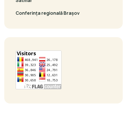
Satmar
Conferința regională Brașov