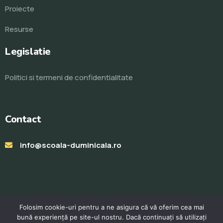
Proiecte
Resurse
Legislatie
Politici si termeni de confidentialitate
Contact
info@scoala-duminicala.ro
Folosim cookie-uri pentru a ne asigura că vă oferim cea mai
bună experiență pe site-ul nostru. Dacă continuați să utilizați