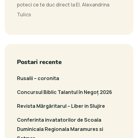
poteci ce te duc direct la El.
Alexandrina
Tulics
Postari recente
Rusalii – coronita
Concursul Biblic Talantul în Negoț 2026
Revista Mărgăritarul – Liber in Slujire
Conferinta invatatorilor de Scoala
Duminicala Regionala Maramures si