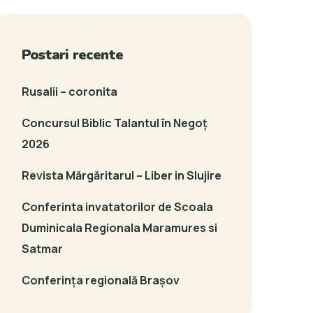
Postari recente
Rusalii – coronita
Concursul Biblic Talantul în Negoț
2026
Revista Mărgăritarul – Liber in Slujire
Conferinta invatatorilor de Scoala
Duminicala Regionala Maramures si
Satmar
Conferința regională Brașov