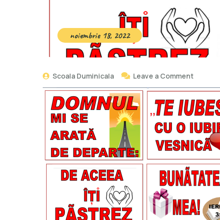
noiembrie 18, 2022
Scoala Duminicala
Leave a Comment