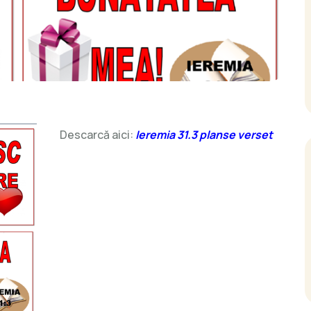
Descarcă aici:
Ieremia 31.3 planse verset