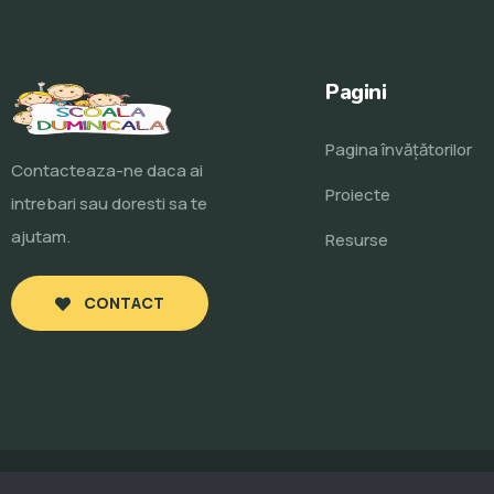
Pagini
Pagina învăţătorilor
Contacteaza-ne daca ai
Proiecte
intrebari sau doresti sa te
ajutam.
Resurse
CONTACT