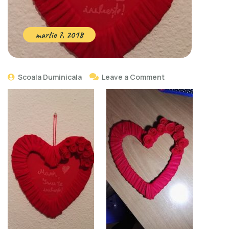
martie 7, 2018
Scoala Duminicala
Leave a Comment