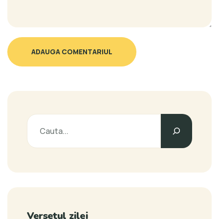
ADAUGA COMENTARIUL
Versetul zilei