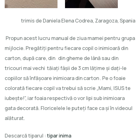
trimis de Daniela Elena Codrea, Zaragoza, Spania
Propun acest lucru manual de ziua mamei pentru grupa
mijlocie. Pregătiți pentru fiecare copil o inimioară din
carton, după care, din din gheme de lână sau din
tricouri mai vechi tăiați fâșii de 3 cm lățime și dați-le
copiilor să înfășoare inimioara din carton . Pe o foaie
colorată fiecare copil va trebui să scrie „Mami, ISUS te
iubește!”, iar foaia respectivă o vor lipi sub inimioara
gata decorată. Floricelele le puteți face ca și în videoul
alăturat.
Descarcă tiparul :
tipar inima