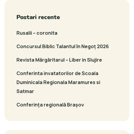
Postari recente
Rusalii – coronita
Concursul Biblic Talantul în Negoț 2026
Revista Mărgăritarul – Liber in Slujire
Conferinta invatatorilor de Scoala
Duminicala Regionala Maramures si
Satmar
Conferința regională Brașov