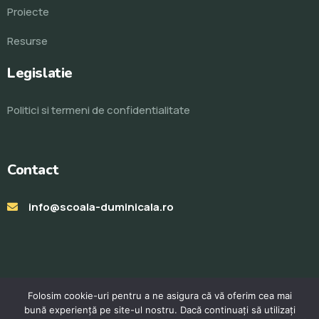
Proiecte
Resurse
Legislatie
Politici si termeni de confidentialitate
Contact
info@scoala-duminicala.ro
Folosim cookie-uri pentru a ne asigura că vă oferim cea mai
bună experiență pe site-ul nostru. Dacă continuați să utilizați