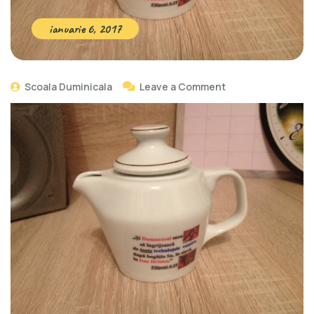
ianuarie 6, 2017
Scoala Duminicala
Leave a Comment