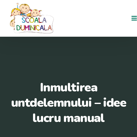
Inmultirea
untdelemnului – idee
lucru manual