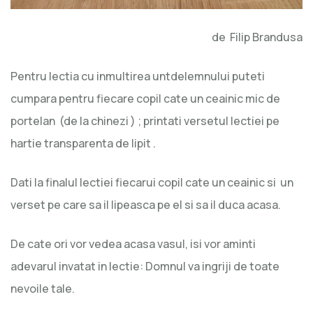
de Filip Brandusa
Pentru lectia cu inmultirea untdelemnului puteti
cumpara pentru fiecare copil cate un ceainic mic de
portelan (de la chinezi ) ; printati versetul lectiei pe
hartie transparenta de lipit .
Dati la finalul lectiei fiecarui copil cate un ceainic si un
verset pe care sa il lipeasca pe el si sa il duca acasa.
De cate ori vor vedea acasa vasul, isi vor aminti
adevarul invatat in lectie: Domnul va ingriji de toate
nevoile tale.