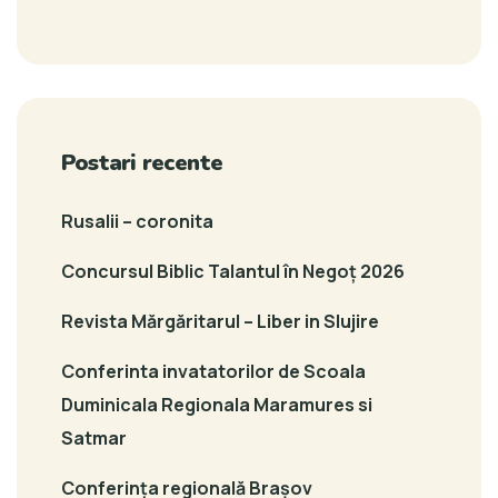
Postari recente
Rusalii – coronita
Concursul Biblic Talantul în Negoț 2026
Revista Mărgăritarul – Liber in Slujire
Conferinta invatatorilor de Scoala
Duminicala Regionala Maramures si
Satmar
Conferința regională Brașov