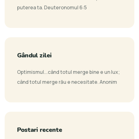
puterea ta.
Deuteronomul 6:5
Gândul zilei
Optimismul...când totul merge bine e un lux;
când totul merge rău e necesitate.
Anonim
Postari recente