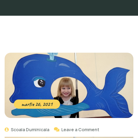
martie 26, 2021
Scoala Duminicala
Leave a Comment