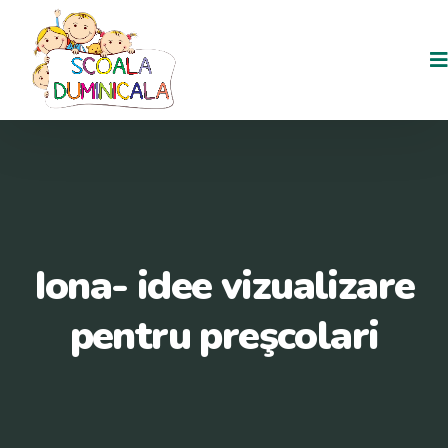
Iona- idee vizualizare
pentru preşcolari