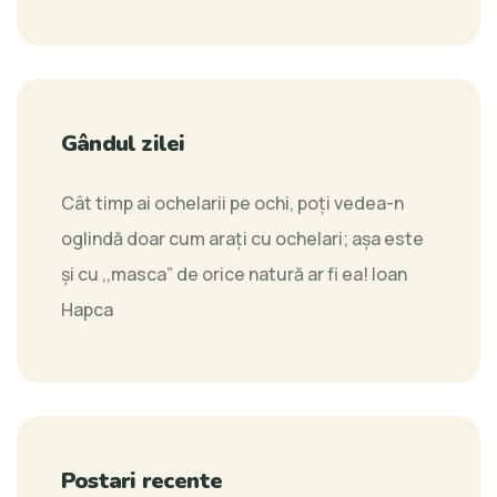
Gândul zilei
Cât timp ai ochelarii pe ochi, poți vedea-n
oglindă doar cum arați cu ochelari; așa este
și cu ,,masca” de orice natură ar fi ea!
Ioan
Hapca
Postari recente