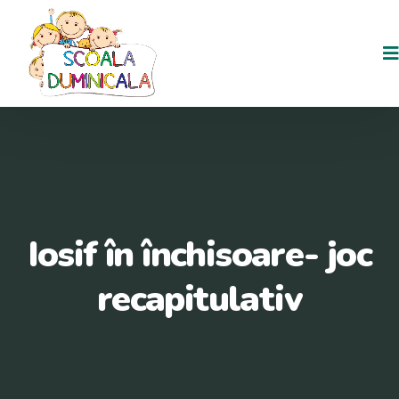
Iosif în închisoare- joc
recapitulativ