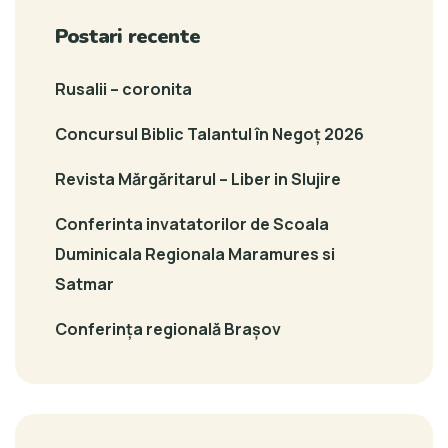
Postari recente
Rusalii – coronita
Concursul Biblic Talantul în Negoț 2026
Revista Mărgăritarul – Liber in Slujire
Conferinta invatatorilor de Scoala
Duminicala Regionala Maramures si
Satmar
Conferința regională Brașov