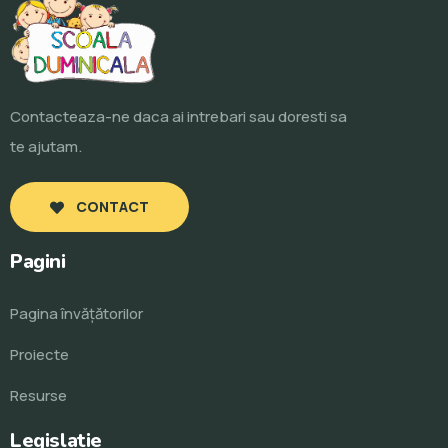
Contacteaza-ne daca ai intrebari sau doresti sa
te ajutam.
CONTACT
Pagini
Pagina învăţătorilor
Proiecte
Resurse
Legislatie