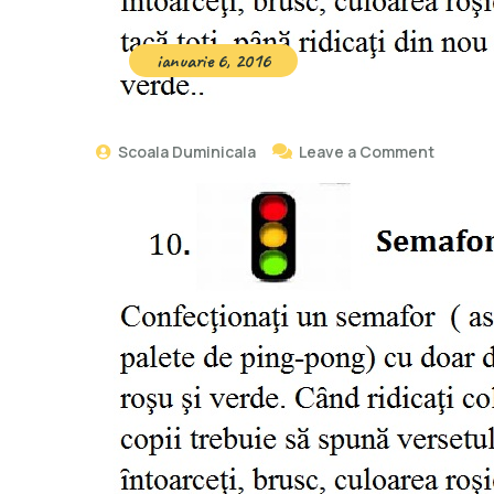
ianuarie 6, 2016
Scoala Duminicala
Leave a Comment