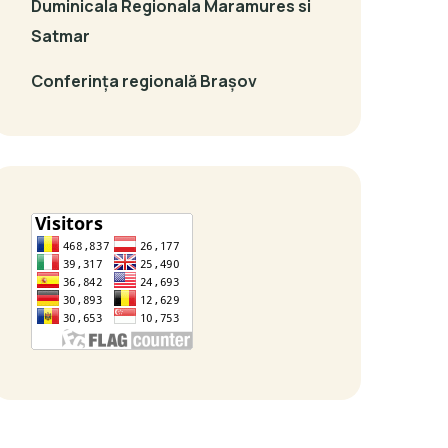
Duminicala Regionala Maramures si
Satmar
Conferința regională Brașov