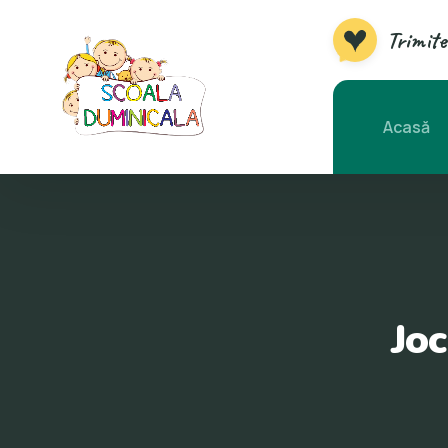
Trimite
Acasă
Joc