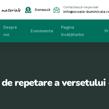
Contactează-ne pe mail
 materiale
Donează
info@scoala-duminicala.r
Despre
Pagina
Evenimente
Pr
noi
învăţătorilor
 de repetare a versetului