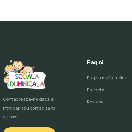
Pagini
Pagina învăţătorilor
Proiecte
Contacteaza-ne daca ai
Resurse
intrebari sau doresti sa te
ajutam.