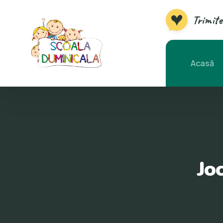
Trimite
Acasă
Joc