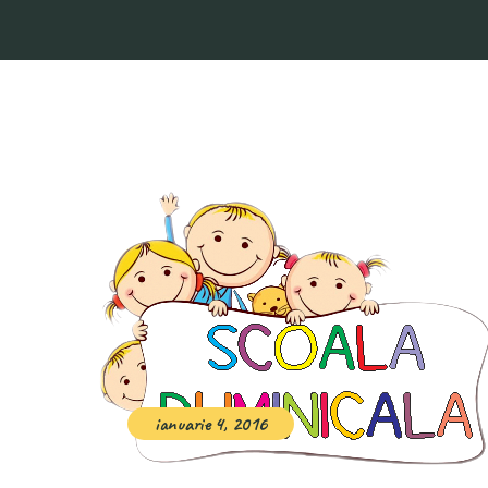
ianuarie 4, 2016