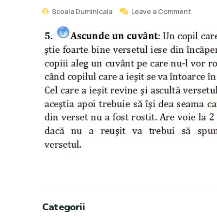
Scoala Duminicala
Leave a Comment
Categorii