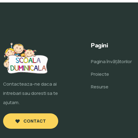
Pagini
Pagina învăţătorilor
Proiecte
Contacteaza-ne daca ai
Resurse
intrebari sau doresti sa te
ajutam.
CONTACT