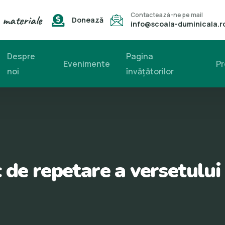
Contactează-ne pe mail
 materiale
Donează
info@scoala-duminicala.r
Despre
Pagina
Evenimente
Pr
noi
învăţătorilor
 de repetare a versetului