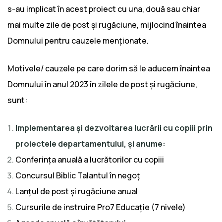
s-au implicat în acest proiect cu una, două sau chiar
mai multe zile de post și rugăciune, mijlocind înaintea
Domnului pentru cauzele menționate.
Motivele/ cauzele pe care dorim să le aducem înaintea
Domnului în anul 2023 în zilele de post și rugăciune,
sunt:
Implementarea și dezvoltarea lucrării cu copiii prin
proiectele departamentului, și anume:
Conferința anuală a lucrătorilor cu copiii
Concursul Biblic Talantul în negoț
Lanțul de post și rugăciune anual
Cursurile de instruire Pro7 Educație (7 nivele)