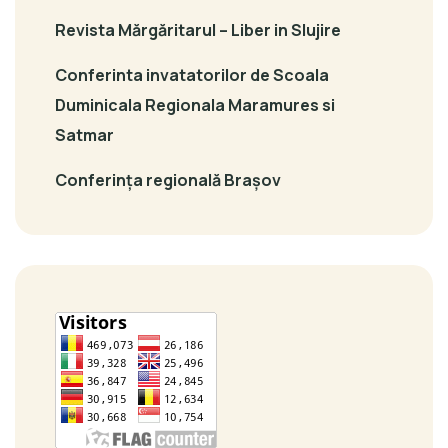
Revista Mărgăritarul – Liber in Slujire
Conferinta invatatorilor de Scoala
Duminicala Regionala Maramures si
Satmar
Conferința regională Brașov