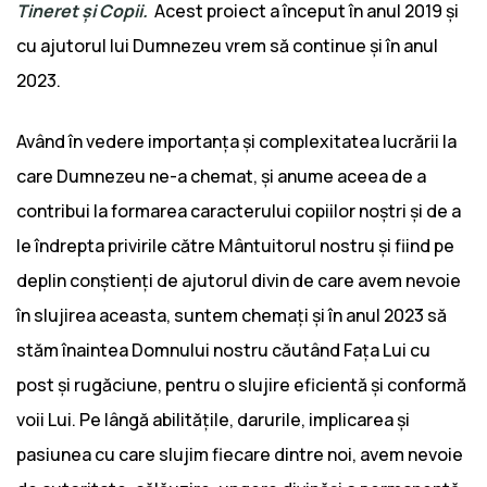
Tineret și Copii.
Acest proiect a început în anul 2019 și
cu ajutorul lui Dumnezeu vrem să continue și în anul
2023.
Având în vedere importanța și complexitatea lucrării la
care Dumnezeu ne-a chemat, și anume aceea de a
contribui la formarea caracterului copiilor noștri și de a
le îndrepta privirile către Mântuitorul nostru și fiind pe
deplin conștienți de ajutorul divin de care avem nevoie
în slujirea aceasta, suntem chemați și în anul 2023 să
stăm înaintea Domnului nostru căutând Fața Lui cu
post și rugăciune, pentru o slujire eficientă și conformă
voii Lui. Pe lângă abilitățile, darurile, implicarea și
pasiunea cu care slujim fiecare dintre noi, avem nevoie