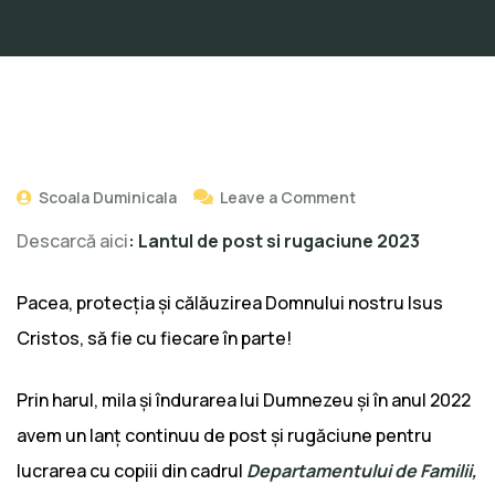
Scoala Duminicala
Leave a Comment
Descarcă aici
:
Lantul de post si rugaciune 2023
Pacea, protecția și călăuzirea Domnului nostru Isus
Cristos, să fie cu fiecare în parte!
Prin harul, mila și îndurarea lui Dumnezeu și în anul 2022
avem un lanț continuu de post și rugăciune pentru
lucrarea cu copiii din cadrul
Departamentului de Familii,