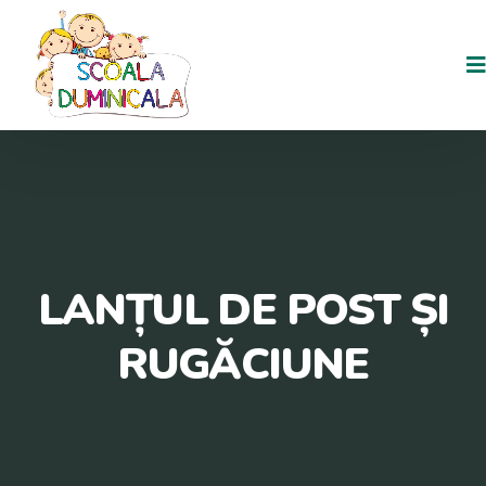
LANȚUL DE POST ȘI
RUGĂCIUNE