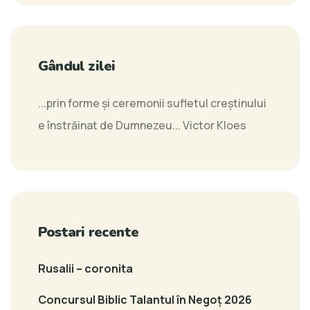
Gândul zilei
...prin forme şi ceremonii sufletul creştinului
e înstrăinat de Dumnezeu...
Victor Kloes
Postari recente
Rusalii – coronita
Concursul Biblic Talantul în Negoț 2026