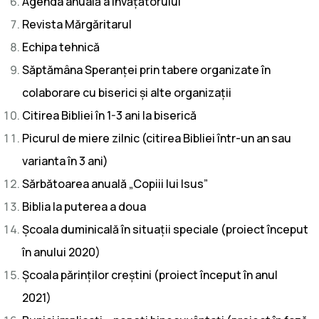
Agenda anuală a învățătorului
Revista Mărgăritarul
Echipa tehnică
Săptămâna Speranței prin tabere organizate în
colaborare cu biserici și alte organizații
Citirea Bibliei în 1-3 ani la biserică
Picurul de miere zilnic (citirea Bibliei într-un an sau
varianta în 3 ani)
Sărbătoarea anuală „Copiii lui Isus”
Biblia la puterea a doua
Școala duminicală în situații speciale (proiect început
în anului 2020)
Școala părinților creștini (proiect început în anul
2021)