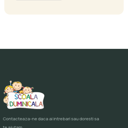
Contacteaza-ne daca ai intrebari sau doresti sa
te ajutam.