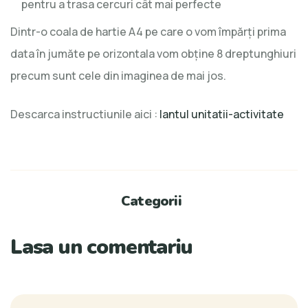
pentru a trasa cercuri cât mai perfecte
Dintr-o coala de hartie A4 pe care o vom împărţi prima
data în jumăte pe orizontala vom obţine 8 dreptunghiuri
precum sunt cele din imaginea de mai jos.
Descarca instructiunile aici :
lantul unitatii-activitate
Categorii
Lasa un comentariu