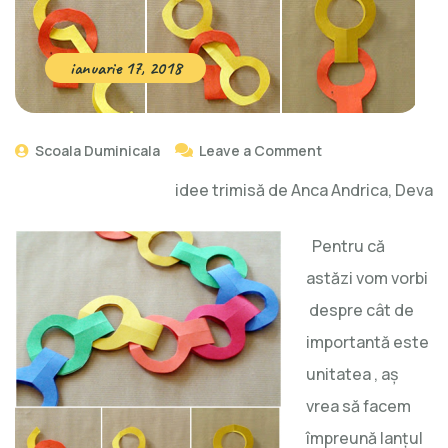
ianuarie 17, 2018
Scoala Duminicala
Leave a Comment
idee trimisă de Anca Andrica, Deva
Pentru că
astăzi vom vorbi
despre cât de
importantă este
unitatea , aş
vrea să facem
împreună lanţul