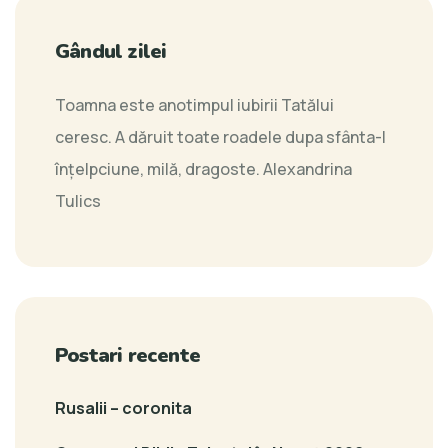
Gândul zilei
Toamna este anotimpul iubirii Tatălui
ceresc. A dăruit toate roadele dupa sfânta-I
înțelpciune, milă, dragoste.
Alexandrina
Tulics
Postari recente
Rusalii – coronita