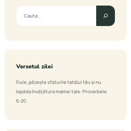
Versetul zilei
Fiule, păzeşte sfaturile tatălui tău şi nu
lepăda învăţătura mamei tale:
Proverbele
6:20