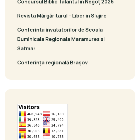
Concursul Biblic Talantul în Negoț 2026
Revista Mărgăritarul – Liber in Slujire
Conferinta invatatorilor de Scoala
Duminicala Regionala Maramures si
Satmar
Conferința regională Brașov