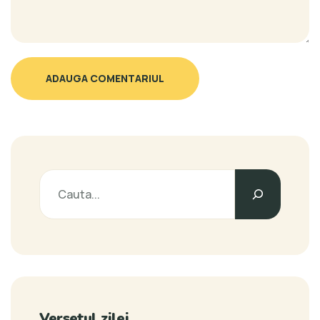
ADAUGA COMENTARIUL
Versetul zilei