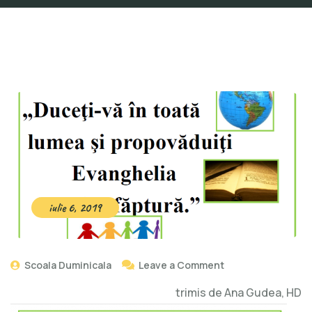
iulie 6, 2019
Scoala Duminicala
Leave a Comment
trimis de Ana Gudea, HD