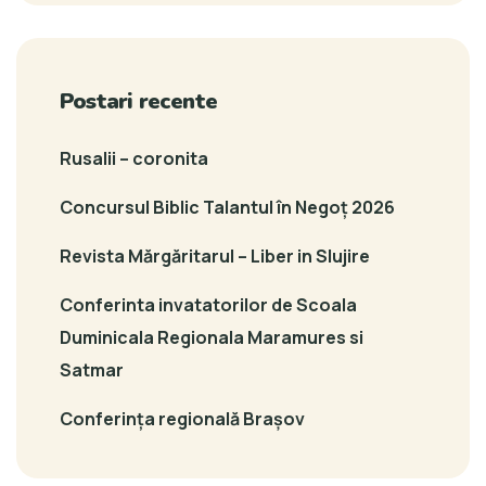
Postari recente
Rusalii – coronita
Concursul Biblic Talantul în Negoț 2026
Revista Mărgăritarul – Liber in Slujire
Conferinta invatatorilor de Scoala
Duminicala Regionala Maramures si
Satmar
Conferința regională Brașov