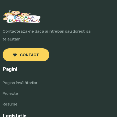
Contacteaza-ne daca ai intrebari sau doresti sa
te ajutam.
CONTACT
Pagini
Pagina învăţătorilor
Proiecte
Resurse
Legislatie