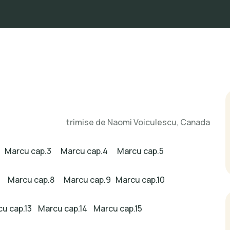
trimise de Naomi Voiculescu, Canada
Marcu cap.3
Marcu cap.4
Marcu cap.5
Marcu cap.8
Marcu cap.9
Marcu cap.10
u cap.13
Marcu cap.14
Marcu cap.15