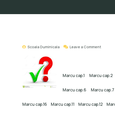
Scoala Duminicala
Leave a Comment
Marcu cap.1
Marcu cap.2
Marcu cap.6
Marcu cap.7
Marcu cap.16
Marcu cap.11
Marcu cap.12
Marc