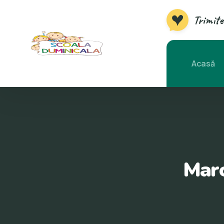
Trimite
Acasă
Marc