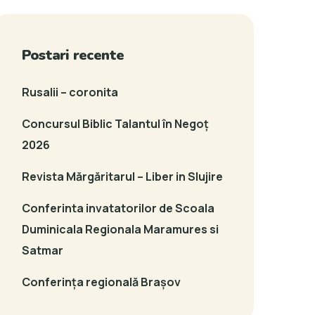
Postari recente
Rusalii – coronita
Concursul Biblic Talantul în Negoț
2026
Revista Mărgăritarul – Liber in Slujire
Conferinta invatatorilor de Scoala
Duminicala Regionala Maramures si
Satmar
Conferința regională Brașov