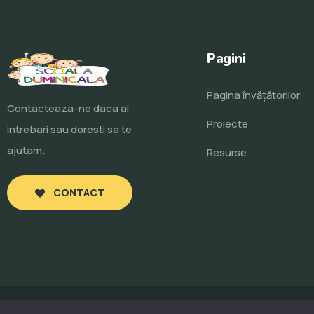
Pagini
Pagina învăţătorilor
Contacteaza-ne daca ai
Proiecte
intrebari sau doresti sa te
ajutam.
Resurse
CONTACT