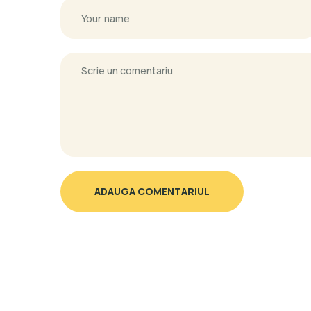
ADAUGA COMENTARIUL