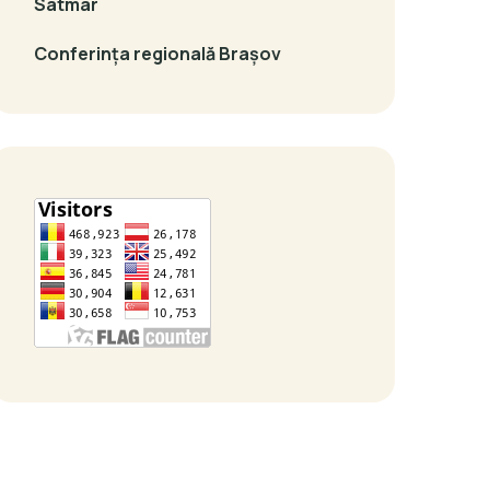
Satmar
Conferința regională Brașov