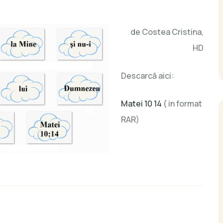
de Costea Cristina,
HD
Descarcă aici:
Matei 10 14
( in format
RAR)