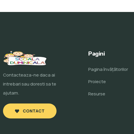
Pagini
Pagina învăţătorilor
Contacteaza-ne daca ai
Proiecte
intrebari sau doresti sa te
ajutam.
Resurse
CONTACT