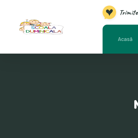
Trimite
Acasă