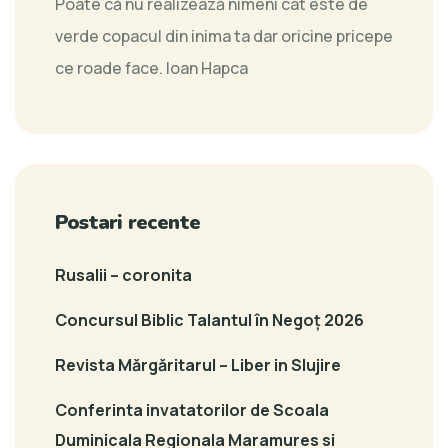
Poate că nu realizează nimeni cât este de
verde copacul din inima ta dar oricine pricepe
ce roade face.
Ioan Hapca
Postari recente
Rusalii – coronita
Concursul Biblic Talantul în Negoț 2026
Revista Mărgăritarul – Liber in Slujire
Conferinta invatatorilor de Scoala
Duminicala Regionala Maramures si