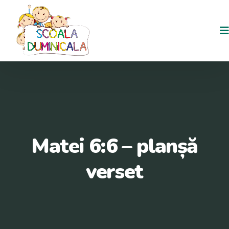
Matei 6:6 – planșă
verset