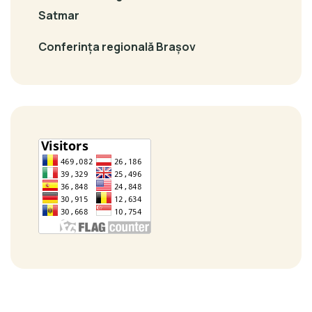
Satmar
Conferința regională Brașov