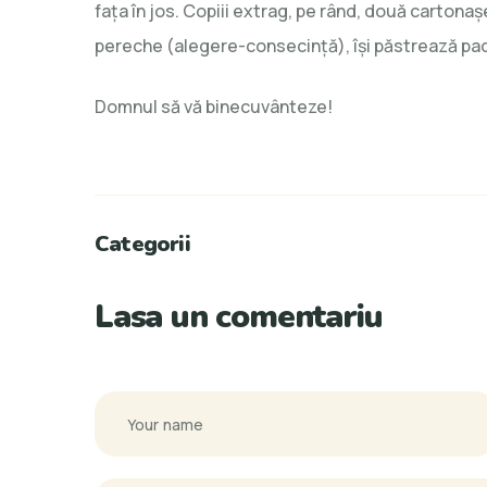
fața în jos. Copiii extrag, pe rând, două cartonaș
pereche (alegere-consecință), își păstrează pache
Domnul să vă binecuvânteze!
Categorii
Lasa un comentariu