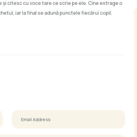
e și citesc cu voce tare ce scrie pe ele. Cine extrage o
tul, iar la final se adună punctele fiecărui copil.