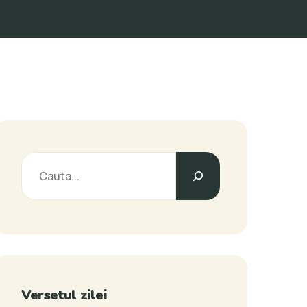
Caută
Versetul zilei