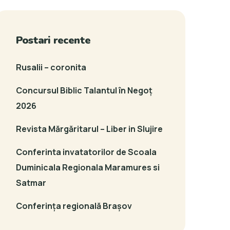
Postari recente
Rusalii – coronita
Concursul Biblic Talantul în Negoț
2026
Revista Mărgăritarul – Liber in Slujire
Conferinta invatatorilor de Scoala
Duminicala Regionala Maramures si
Satmar
Conferința regională Brașov