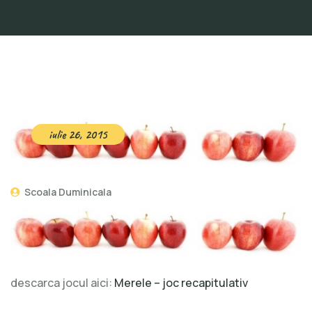
iulie 26, 2015
Scoala Duminicala
descarca jocul aici:
Merele – joc recapitulativ