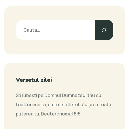
Versetul zilei
Să iubeşti pe Domnul Dumnezeul tău cu
toată inima ta, cu tot sufletul tău şi cu toată
puterea ta.
Deuteronomul 6:5