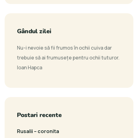
Gândul zilei
Nu-i nevoie să fii frumos în ochii cuiva dar
trebuie să ai frumusețe pentru ochii tuturor.
Ioan Hapca
Postari recente
Rusalii – coronita