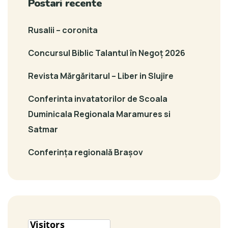
Postari recente
Rusalii – coronita
Concursul Biblic Talantul în Negoț 2026
Revista Mărgăritarul – Liber in Slujire
Conferinta invatatorilor de Scoala
Duminicala Regionala Maramures si
Satmar
Conferința regională Brașov