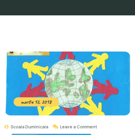
martie 12, 2018
Scoala Duminicala
Leave a Comment