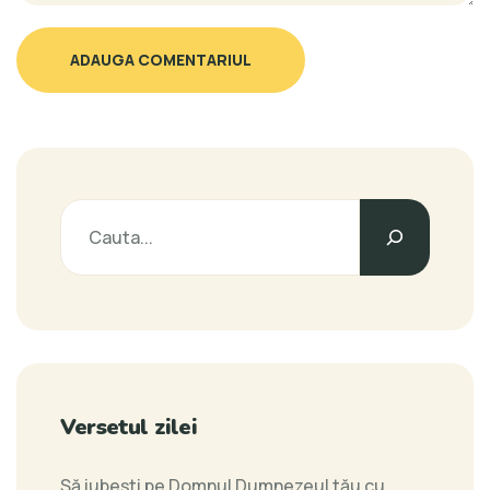
ADAUGA COMENTARIUL
Versetul zilei
Să iubeşti pe Domnul Dumnezeul tău cu