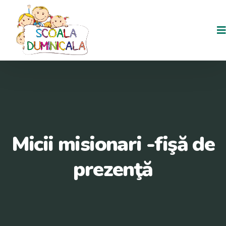
Micii misionari -fişă de
prezenţă