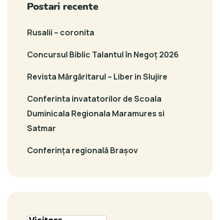
Postari recente
Rusalii – coronita
Concursul Biblic Talantul în Negoț 2026
Revista Mărgăritarul – Liber in Slujire
Conferinta invatatorilor de Scoala
Duminicala Regionala Maramures si
Satmar
Conferința regională Brașov