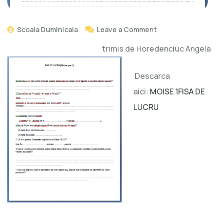
Scoala Duminicala
Leave a Comment
trimis de Horedenciuc Angela
Descarca
aici:
MOISE 1FISA DE
LUCRU