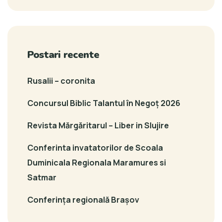
Postari recente
Rusalii – coronita
Concursul Biblic Talantul în Negoț 2026
Revista Mărgăritarul – Liber in Slujire
Conferinta invatatorilor de Scoala
Duminicala Regionala Maramures si
Satmar
Conferința regională Brașov