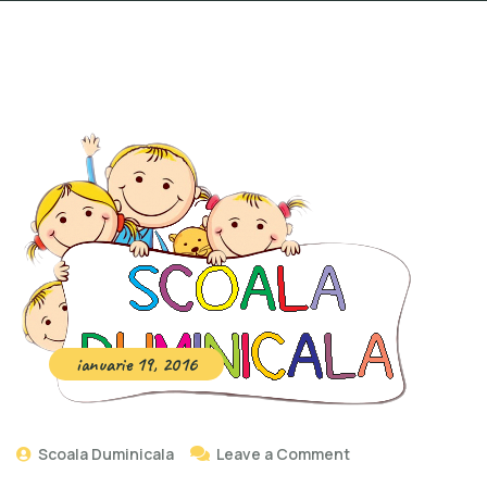
ianuarie 19, 2016
Scoala Duminicala
Leave a Comment