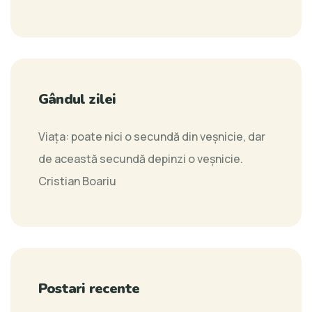
Gândul zilei
Viaţa: poate nici o secundă din veşnicie, dar
de această secundă depinzi o veşnicie.
Cristian Boariu
Postari recente