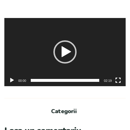
Player
video
00:00
02:19
Categorii