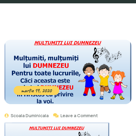
martie 19, 2020
Scoala Duminicala
Leave a Comment