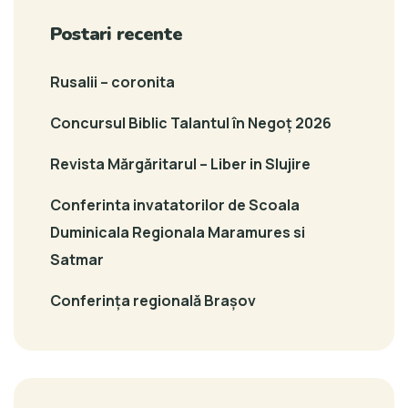
Postari recente
Rusalii – coronita
Concursul Biblic Talantul în Negoț 2026
Revista Mărgăritarul – Liber in Slujire
Conferinta invatatorilor de Scoala
Duminicala Regionala Maramures si
Satmar
Conferința regională Brașov