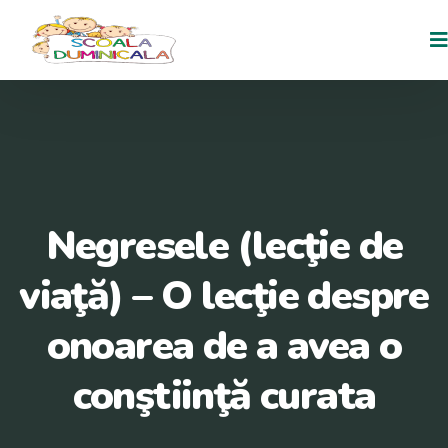
Negresele (lecţie de
viaţă) – O lecţie despre
onoarea de a avea o
conştiinţă curata