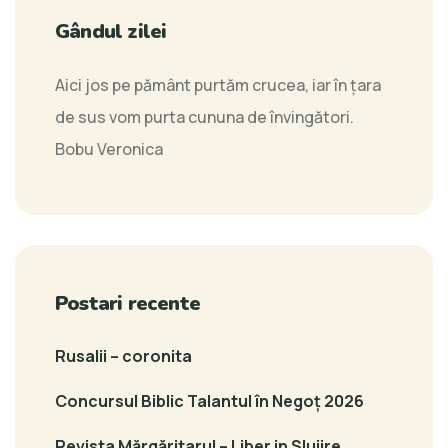
Gândul zilei
Aici jos pe pământ purtăm crucea, iar în țara
de sus vom purta cununa de învingători.
Bobu Veronica
Postari recente
Rusalii – coronita
Concursul Biblic Talantul în Negoț 2026
Revista Mărgăritarul – Liber in Slujire