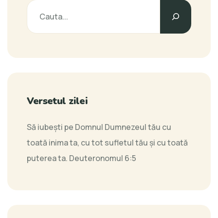
Versetul zilei
Să iubeşti pe Domnul Dumnezeul tău cu
toată inima ta, cu tot sufletul tău şi cu toată
puterea ta.
Deuteronomul 6:5