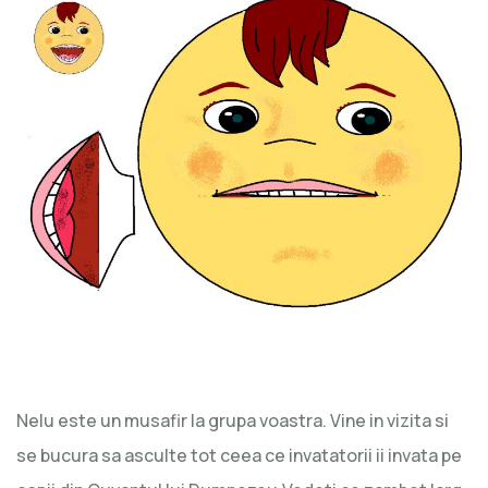
Nelu este un musafir la grupa voastra. Vine in vizita si
se bucura sa asculte tot ceea ce invatatorii ii invata pe