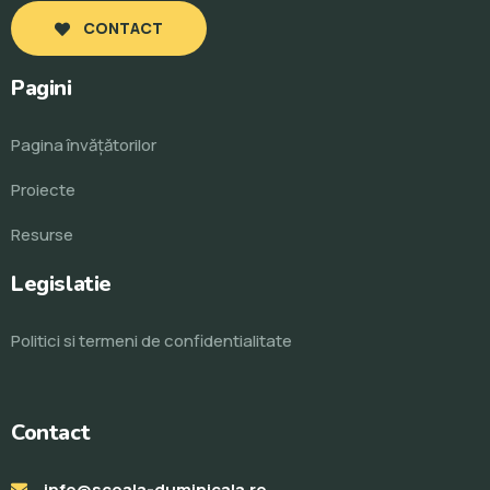
CONTACT
Pagini
Pagina învăţătorilor
Proiecte
Resurse
Legislatie
Politici si termeni de confidentialitate
Contact
info@scoala-duminicala.ro