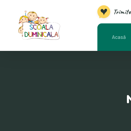
Trimite
Acasă