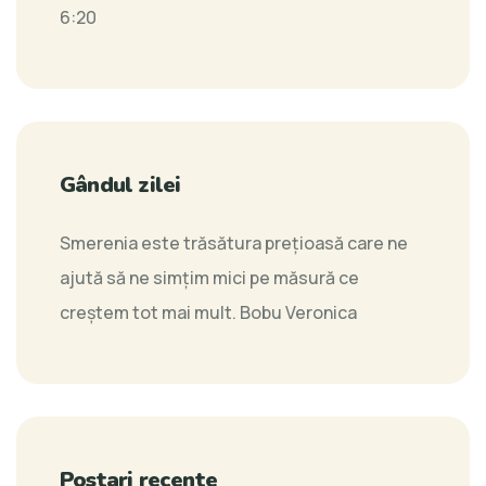
6:20
Gândul zilei
Smerenia este trăsătura preţioasă care ne
ajută să ne simţim mici pe măsură ce
creştem tot mai mult.
Bobu Veronica
Postari recente