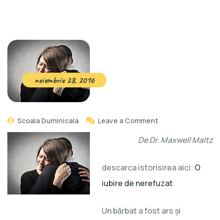
noiembrie 28, 2016
Scoala Duminicala
Leave a Comment
De Dr. Maxwell Maltz
descarca istorisirea aici:
O
iubire de nerefuzat
Un bărbat a fost ars și