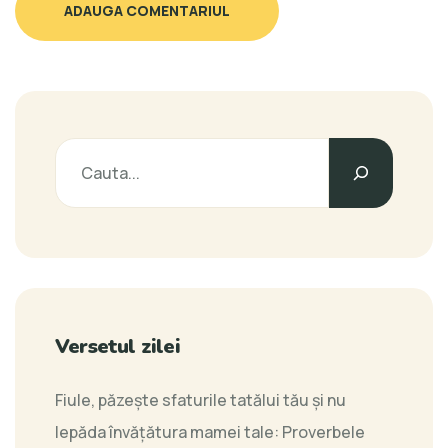
ADAUGA COMENTARIUL
Versetul zilei
Fiule, păzeşte sfaturile tatălui tău şi nu
lepăda învăţătura mamei tale:
Proverbele